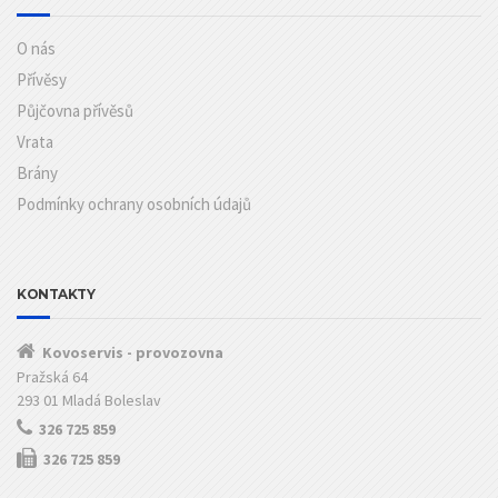
O nás
Přívěsy
Půjčovna přívěsů
Vrata
Brány
Podmínky ochrany osobních údajů
KONTAKTY
Kovoservis - provozovna
Pražská 64
293 01 Mladá Boleslav
326 725 859
326 725 859