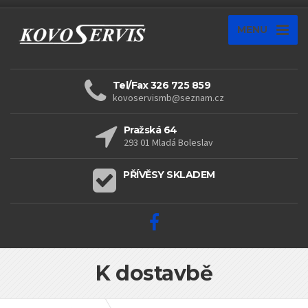
MENU
Tel/Fax 326 725 859
kovoservismb@seznam.cz
Pražská 64
293 01 Mladá Boleslav
PŘÍVĚSY SKLADEM
K dostavbě